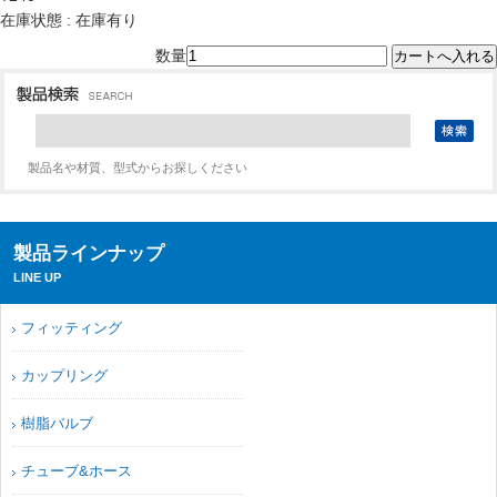
在庫状態 : 在庫有り
数量
製品名や材質、型式からお探しください
製品ラインナップ
LINE UP
フィッティング
カップリング
樹脂バルブ
チューブ&ホース