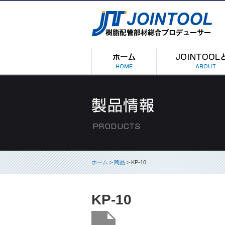
ホーム
>
商品
> KP-10
KP-10