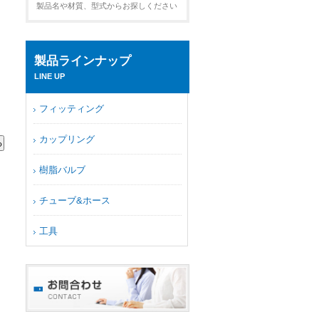
製品名や材質、型式からお探しください
製品ラインナップ
LINE UP
フィッティング
カップリング
樹脂バルブ
チューブ&ホース
工具