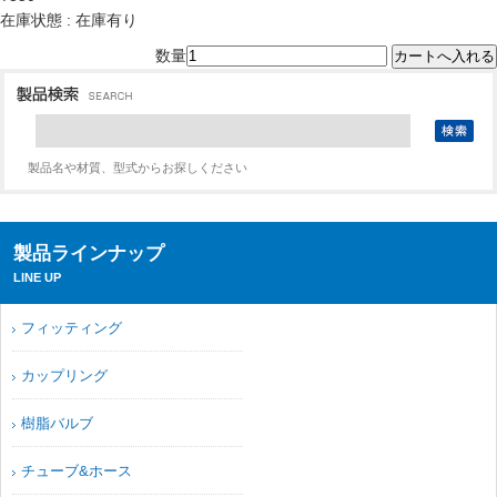
在庫状態 : 在庫有り
数量
製品名や材質、型式からお探しください
製品ラインナップ
LINE UP
フィッティング
カップリング
樹脂バルブ
チューブ&ホース