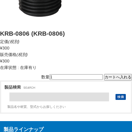
KRB-0806 (KRB-0806)
定価
(税別)
¥300
販売価格
(税別)
¥300
在庫状態 : 在庫有り
数量
製品名や材質、型式からお探しください
製品ラインナップ