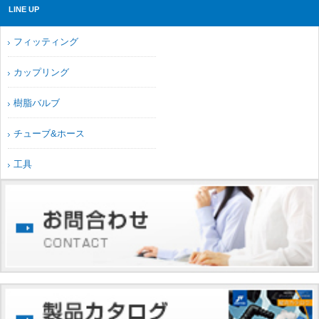
LINE UP
フィッティング
カップリング
樹脂バルブ
チューブ&ホース
工具