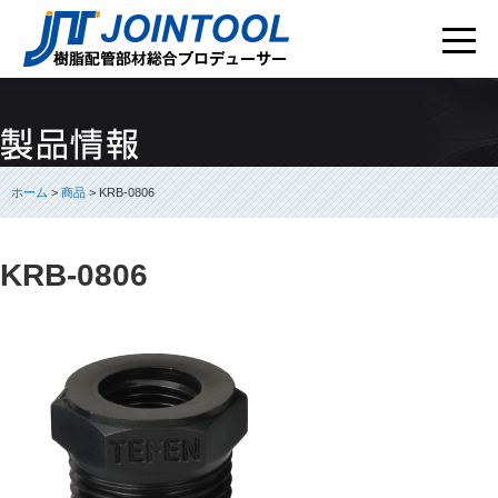
ホーム
>
商品
> KRB-0806
KRB-0806