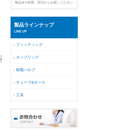
製品名や材質、型式からお探しください
製品ラインナップ
LINE UP
フィッティング
カップリング
樹脂バルブ
チューブ&ホース
工具