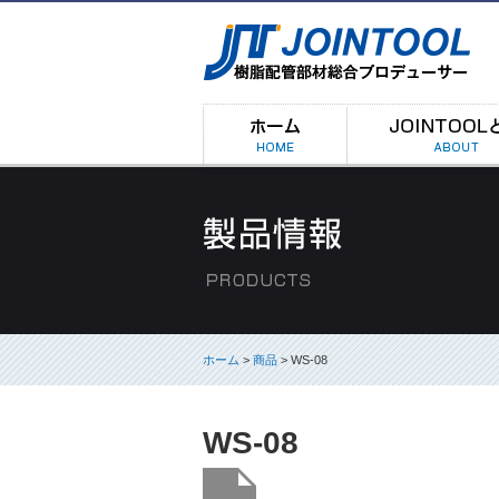
ホーム
>
商品
> WS-08
WS-08