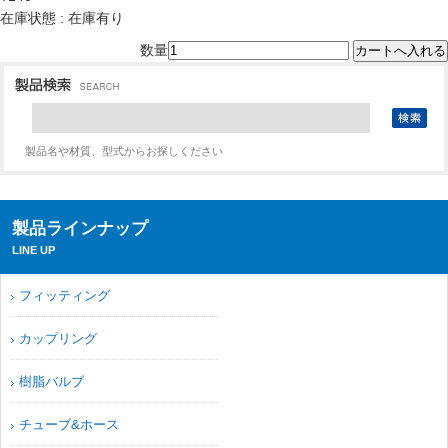
在庫状態 : 在庫有り
数量
製品名や材質、型式からお探しください
製品ラインナップ
LINE UP
フィッティング
カップリング
樹脂バルブ
チューブ&ホース