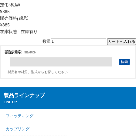
定価
(税別)
¥885
販売価格
(税別)
¥885
在庫状態 : 在庫有り
数量
製品名や材質、型式からお探しください
製品ラインナップ
LINE UP
フィッティング
カップリング