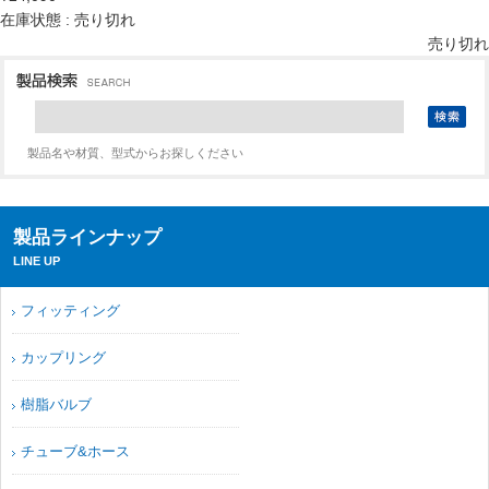
在庫状態 : 売り切れ
売り切れ
製品名や材質、型式からお探しください
製品ラインナップ
LINE UP
フィッティング
カップリング
樹脂バルブ
チューブ&ホース