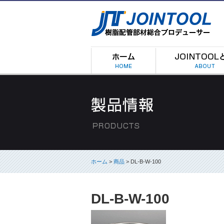
ホーム
>
商品
> DL-B-W-100
DL-B-W-100