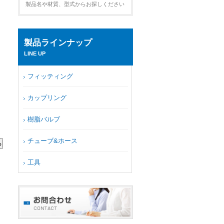
製品名や材質、型式からお探しください
製品ラインナップ
LINE UP
フィッティング
カップリング
樹脂バルブ
チューブ&ホース
工具