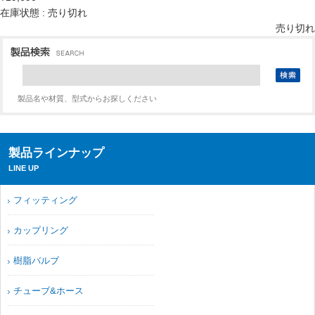
在庫状態 : 売り切れ
売り切れ
製品名や材質、型式からお探しください
製品ラインナップ
LINE UP
フィッティング
カップリング
樹脂バルブ
チューブ&ホース