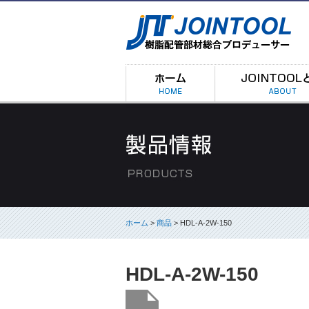
ホーム
>
商品
> HDL-A-2W-150
HDL-A-2W-150