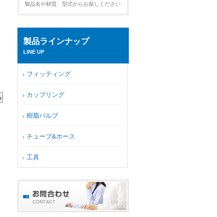
製品名や材質、型式からお探しください
製品ラインナップ
LINE UP
フィッティング
カップリング
樹脂バルブ
チューブ&ホース
工具