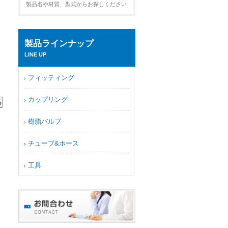
製品名や材質、型式からお探しください
製品ラインナップ
LINE UP
フィッティング
カップリング
樹脂バルブ
チューブ&ホース
工具