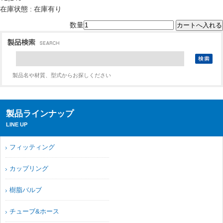
在庫状態 : 在庫有り
数量
製品名や材質、型式からお探しください
製品ラインナップ
LINE UP
フィッティング
カップリング
樹脂バルブ
チューブ&ホース