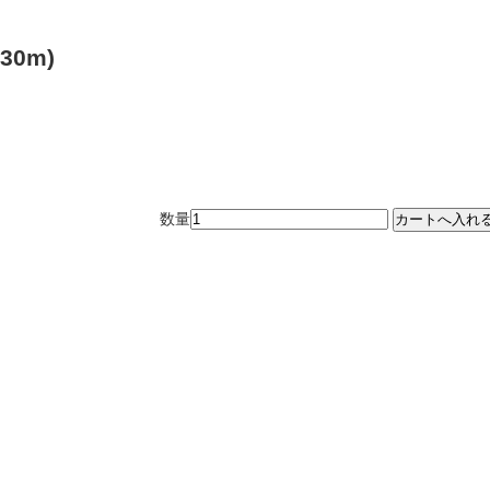
-30m)
数量