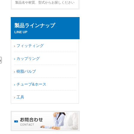
製品名や材質、型式からお探しください
製品ラインナップ
LINE UP
フィッティング
カップリング
樹脂バルブ
チューブ&ホース
工具