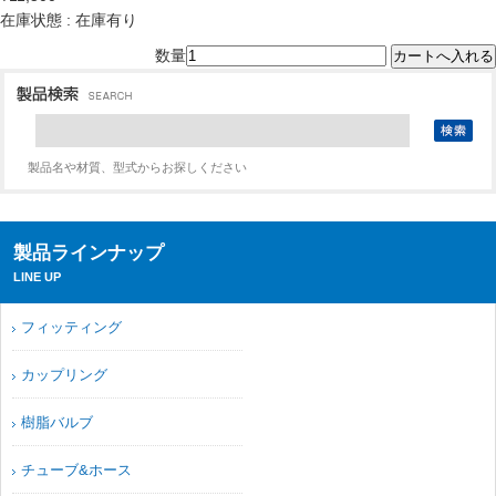
在庫状態 : 在庫有り
数量
製品名や材質、型式からお探しください
製品ラインナップ
LINE UP
フィッティング
カップリング
樹脂バルブ
チューブ&ホース