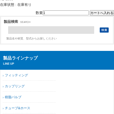
在庫状態 : 在庫有り
数量
製品名や材質、型式からお探しください
製品ラインナップ
LINE UP
フィッティング
カップリング
樹脂バルブ
チューブ&ホース