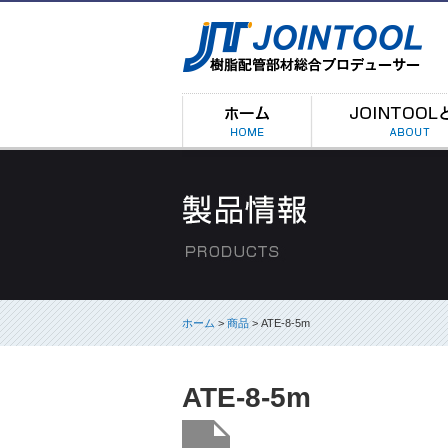
ホーム
>
商品
> ATE-8-5m
ATE-8-5m