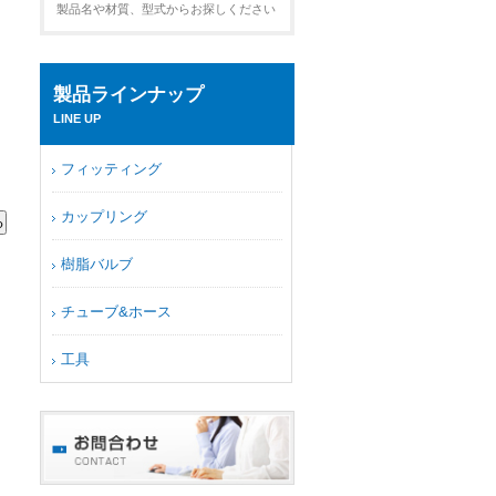
製品名や材質、型式からお探しください
製品ラインナップ
LINE UP
フィッティング
カップリング
樹脂バルブ
チューブ&ホース
工具