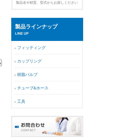
製品名や材質、型式からお探しください
製品ラインナップ
LINE UP
フィッティング
カップリング
樹脂バルブ
チューブ&ホース
工具