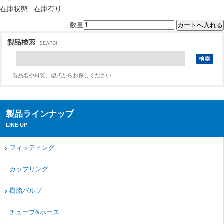
在庫状態 : 在庫有り
数量
製品名や材質、型式からお探しください
製品ラインナップ
LINE UP
フィッティング
カップリング
樹脂バルブ
チューブ&ホース