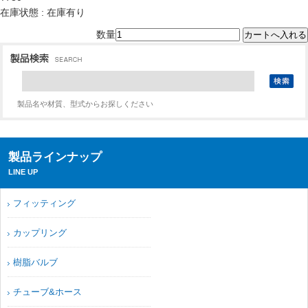
在庫状態 : 在庫有り
数量
製品名や材質、型式からお探しください
製品ラインナップ
LINE UP
フィッティング
カップリング
樹脂バルブ
チューブ&ホース