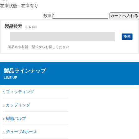
在庫状態 : 在庫有り
数量
製品名や材質、型式からお探しください
製品ラインナップ
LINE UP
フィッティング
カップリング
樹脂バルブ
チューブ&ホース