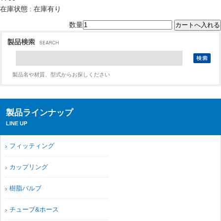
在庫状態 : 在庫有り
数量
製品名や材質、型式からお探しください
製品ラインナップ
LINE UP
フィッティング
カップリング
樹脂バルブ
チューブ&ホース