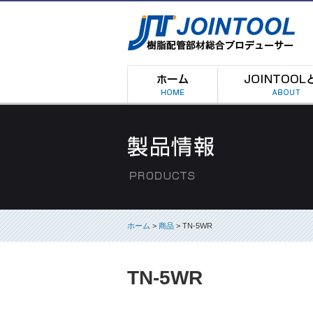
ホーム
>
商品
> TN-5WR
TN-5WR