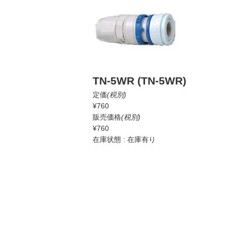
TN-5WR (TN-5WR)
定価
(税別)
¥760
販売価格
(税別)
¥760
在庫状態 : 在庫有り