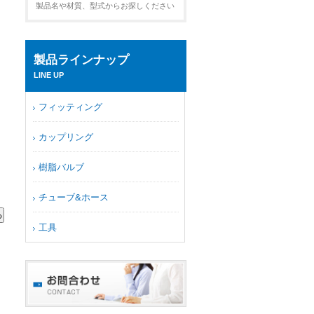
製品名や材質、型式からお探しください
製品ラインナップ
LINE UP
フィッティング
カップリング
樹脂バルブ
チューブ&ホース
工具