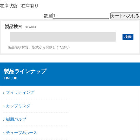
在庫状態 : 在庫有り
数量
製品名や材質、型式からお探しください
製品ラインナップ
LINE UP
フィッティング
カップリング
樹脂バルブ
チューブ&ホース