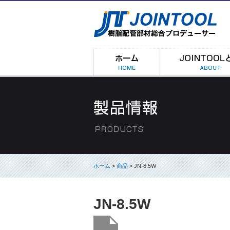
ホーム
>
商品
> JN-8.5W
JN-8.5W