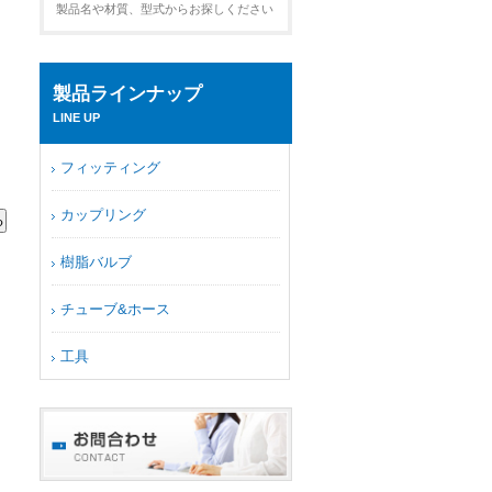
製品名や材質、型式からお探しください
製品ラインナップ
LINE UP
フィッティング
カップリング
樹脂バルブ
チューブ&ホース
工具