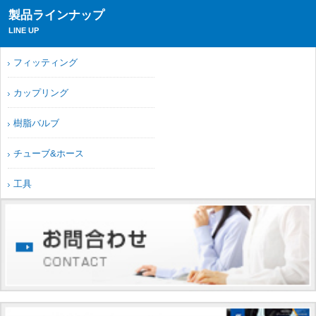
製品ラインナップ
LINE UP
フィッティング
カップリング
樹脂バルブ
チューブ&ホース
工具