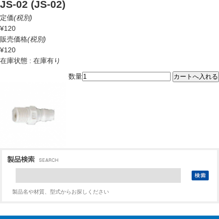
JS-02 (JS-02)
定価
(税別)
¥120
販売価格
(税別)
¥120
在庫状態 : 在庫有り
数量
製品名や材質、型式からお探しください