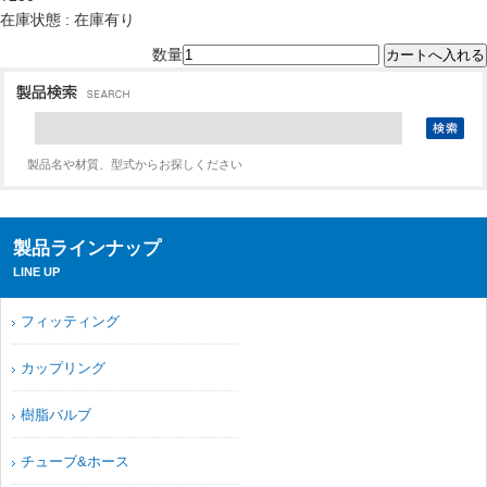
在庫状態 : 在庫有り
数量
製品名や材質、型式からお探しください
製品ラインナップ
LINE UP
フィッティング
カップリング
樹脂バルブ
チューブ&ホース