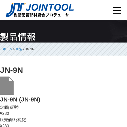
ホーム
>
商品
> JN-9N
JN-9N
JN-9N (JN-9N)
定価
(税別)
¥280
販売価格
(税別)
¥280