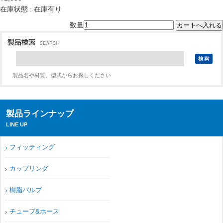
在庫状態 : 在庫有り
数量
製品名や材質、型式からお探しください
製品ラインナップ
LINE UP
フィッティング
カップリング
樹脂バルブ
チューブ&ホース