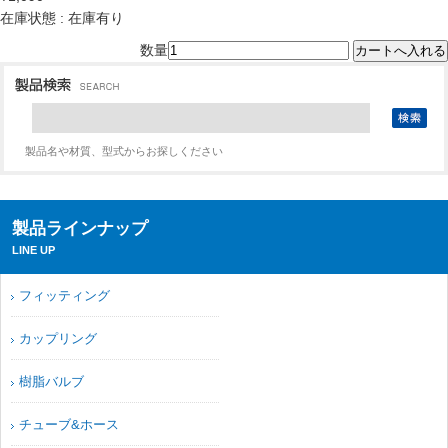
在庫状態 : 在庫有り
数量
製品名や材質、型式からお探しください
製品ラインナップ
LINE UP
フィッティング
カップリング
樹脂バルブ
チューブ&ホース