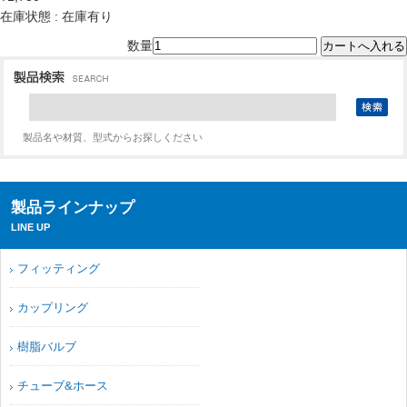
在庫状態 : 在庫有り
数量
製品名や材質、型式からお探しください
製品ラインナップ
LINE UP
フィッティング
カップリング
樹脂バルブ
チューブ&ホース