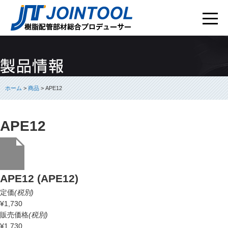
ホーム
>
商品
> APE12
APE12
APE12 (APE12)
定価
(税別)
¥1,730
販売価格
(税別)
¥1,730