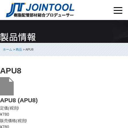
ホーム
>
商品
> APU8
APU8
APU8 (APU8)
定価
(税別)
¥780
販売価格
(税別)
¥780