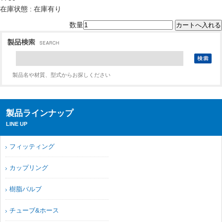
在庫状態 : 在庫有り
数量
製品名や材質、型式からお探しください
製品ラインナップ
LINE UP
フィッティング
カップリング
樹脂バルブ
チューブ&ホース