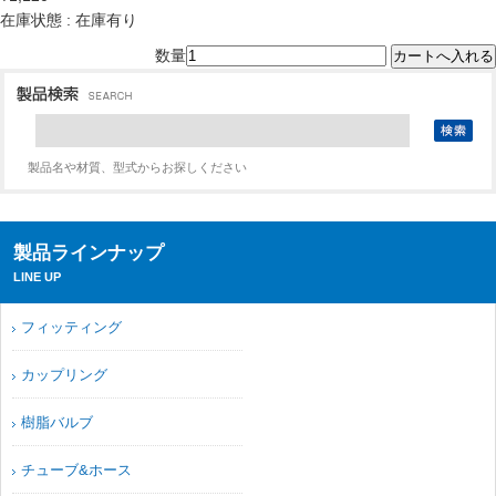
在庫状態 : 在庫有り
数量
製品名や材質、型式からお探しください
製品ラインナップ
LINE UP
フィッティング
カップリング
樹脂バルブ
チューブ&ホース