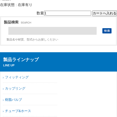
在庫状態 : 在庫有り
数量
製品名や材質、型式からお探しください
製品ラインナップ
LINE UP
フィッティング
カップリング
樹脂バルブ
チューブ&ホース