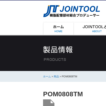
ホーム
>
商品
> POM0808TM
POM0808TM