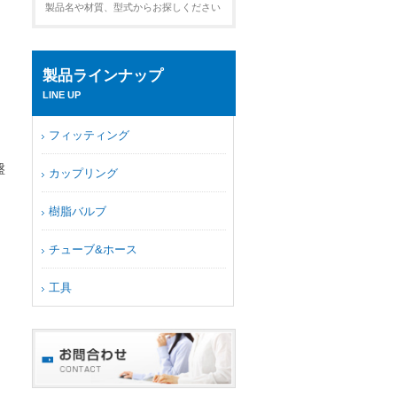
製品名や材質、型式からお探しください
製品ラインナップ
LINE UP
フィッティング
盤
カップリング
樹脂バルブ
チューブ&ホース
工具