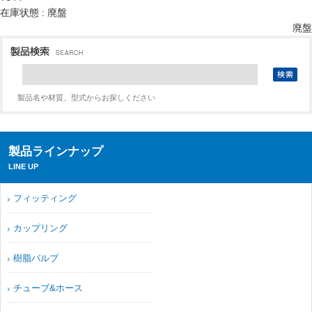
在庫状態 : 廃盤
廃盤
製品名や材質、型式からお探しください
製品ラインナップ
LINE UP
フィッティング
カップリング
樹脂バルブ
チューブ&ホース