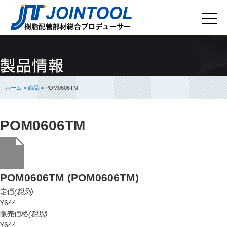
ホーム
>
商品
> POM0606TM
POM0606TM
POM0606TM (POM0606TM)
定価
(税別)
¥644
販売価格
(税別)
¥644