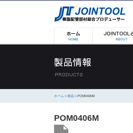
ホーム
>
商品
> POM0406M
POM0406M