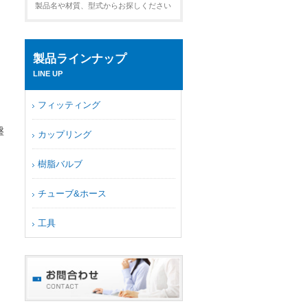
製品名や材質、型式からお探しください
製品ラインナップ
LINE UP
フィッティング
盤
カップリング
樹脂バルブ
チューブ&ホース
工具