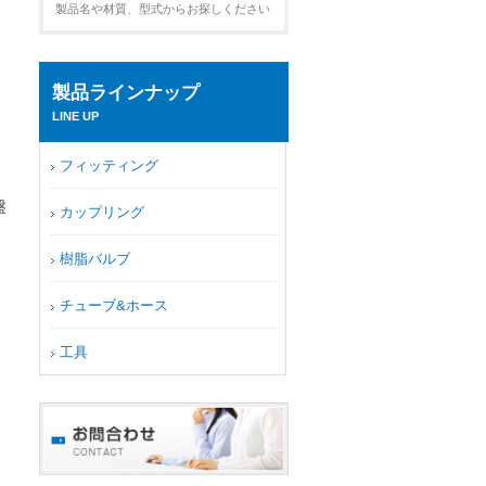
製品名や材質、型式からお探しください
製品ラインナップ
LINE UP
フィッティング
盤
カップリング
樹脂バルブ
チューブ&ホース
工具