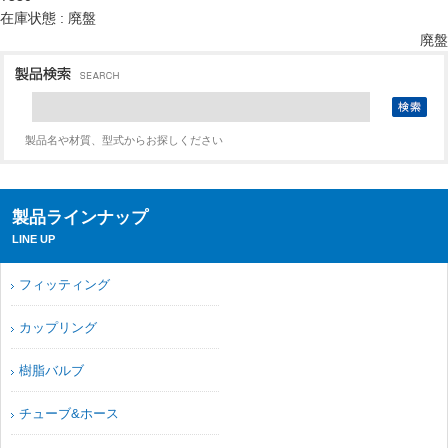
在庫状態 : 廃盤
廃盤
製品名や材質、型式からお探しください
製品ラインナップ
LINE UP
フィッティング
カップリング
樹脂バルブ
チューブ&ホース