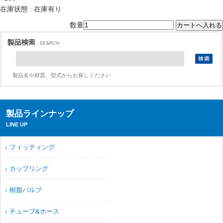
在庫状態 : 在庫有り
数量
製品名や材質、型式からお探しください
製品ラインナップ
LINE UP
フィッティング
カップリング
樹脂バルブ
チューブ&ホース