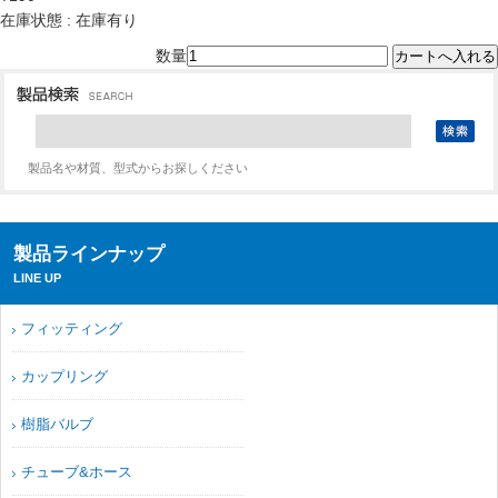
在庫状態 : 在庫有り
数量
製品名や材質、型式からお探しください
製品ラインナップ
LINE UP
フィッティング
カップリング
樹脂バルブ
チューブ&ホース