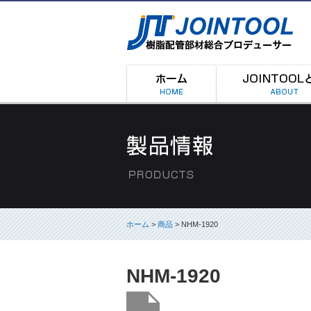
ホーム
>
商品
> NHM-1920
NHM-1920