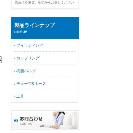
製品名や材質、型式からお探しください
製品ラインナップ
LINE UP
フィッティング
カップリング
樹脂バルブ
チューブ&ホース
工具