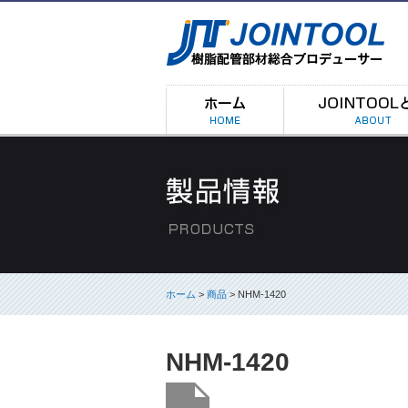
ホーム
>
商品
> NHM-1420
NHM-1420