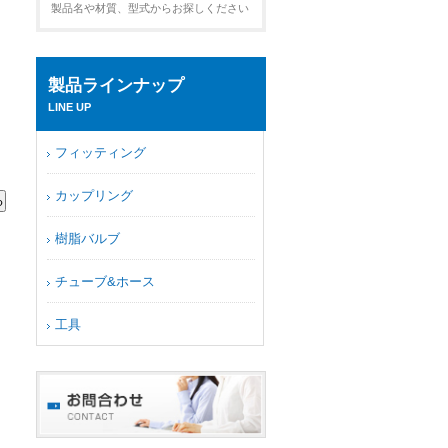
製品名や材質、型式からお探しください
製品ラインナップ
LINE UP
フィッティング
カップリング
樹脂バルブ
チューブ&ホース
工具