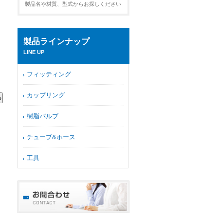
製品名や材質、型式からお探しください
製品ラインナップ
LINE UP
フィッティング
カップリング
樹脂バルブ
チューブ&ホース
工具