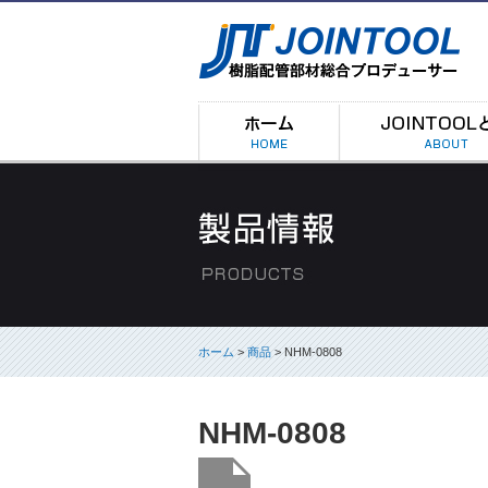
ホーム
>
商品
> NHM-0808
NHM-0808