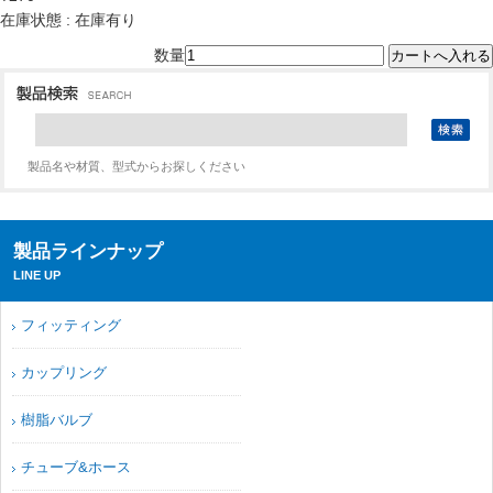
在庫状態 : 在庫有り
数量
製品名や材質、型式からお探しください
製品ラインナップ
LINE UP
フィッティング
カップリング
樹脂バルブ
チューブ&ホース