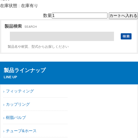
在庫状態 : 在庫有り
数量
製品名や材質、型式からお探しください
製品ラインナップ
LINE UP
フィッティング
カップリング
樹脂バルブ
チューブ&ホース