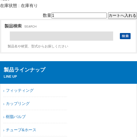
在庫状態 : 在庫有り
数量
製品名や材質、型式からお探しください
製品ラインナップ
LINE UP
フィッティング
カップリング
樹脂バルブ
チューブ&ホース