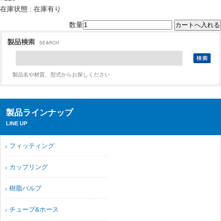
在庫状態 : 在庫有り
数量
製品名や材質、型式からお探しください
製品ラインナップ
LINE UP
フィッティング
カップリング
樹脂バルブ
チューブ&ホース