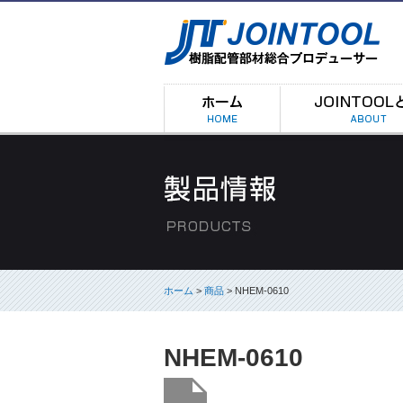
ホーム
>
商品
> NHEM-0610
NHEM-0610