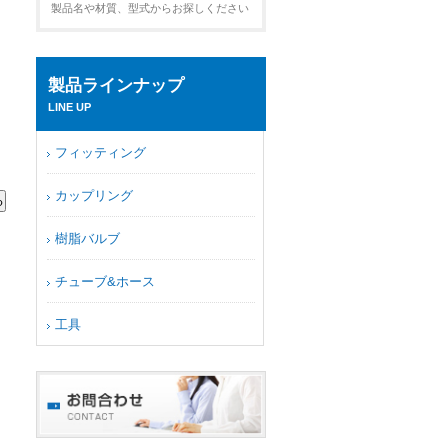
製品名や材質、型式からお探しください
製品ラインナップ
LINE UP
フィッティング
カップリング
樹脂バルブ
チューブ&ホース
工具