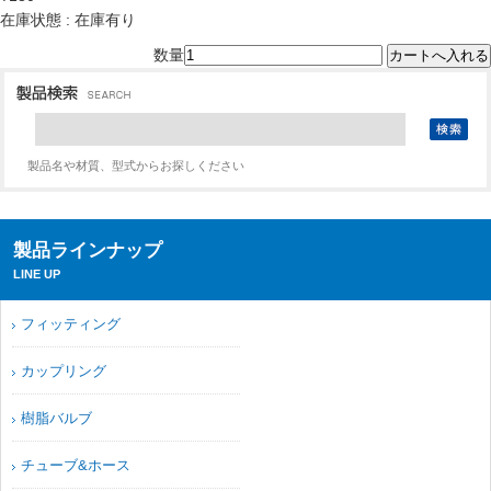
在庫状態 : 在庫有り
数量
製品名や材質、型式からお探しください
製品ラインナップ
LINE UP
フィッティング
カップリング
樹脂バルブ
チューブ&ホース