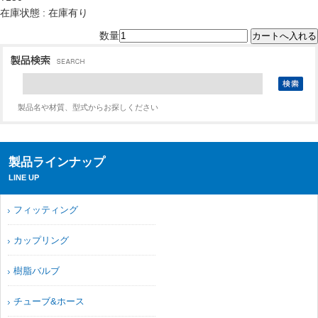
在庫状態 : 在庫有り
数量
製品名や材質、型式からお探しください
製品ラインナップ
LINE UP
フィッティング
カップリング
樹脂バルブ
チューブ&ホース